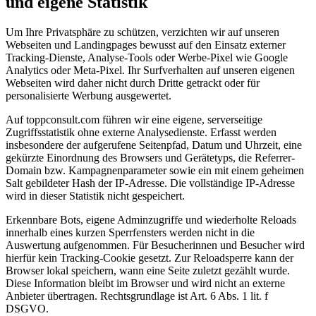
und eigene Statistik
Um Ihre Privatsphäre zu schützen, verzichten wir auf unseren
Webseiten und Landingpages bewusst auf den Einsatz externer
Tracking-Dienste, Analyse-Tools oder Werbe-Pixel wie Google
Analytics oder Meta-Pixel. Ihr Surfverhalten auf unseren eigenen
Webseiten wird daher nicht durch Dritte getrackt oder für
personalisierte Werbung ausgewertet.
Auf toppconsult.com führen wir eine eigene, serverseitige
Zugriffsstatistik ohne externe Analysedienste. Erfasst werden
insbesondere der aufgerufene Seitenpfad, Datum und Uhrzeit, eine
gekürzte Einordnung des Browsers und Gerätetyps, die Referrer-
Domain bzw. Kampagnenparameter sowie ein mit einem geheimen
Salt gebildeter Hash der IP-Adresse. Die vollständige IP-Adresse
wird in dieser Statistik nicht gespeichert.
Erkennbare Bots, eigene Adminzugriffe und wiederholte Reloads
innerhalb eines kurzen Sperrfensters werden nicht in die
Auswertung aufgenommen. Für Besucherinnen und Besucher wird
hierfür kein Tracking-Cookie gesetzt. Zur Reloadsperre kann der
Browser lokal speichern, wann eine Seite zuletzt gezählt wurde.
Diese Information bleibt im Browser und wird nicht an externe
Anbieter übertragen. Rechtsgrundlage ist Art. 6 Abs. 1 lit. f
DSGVO.