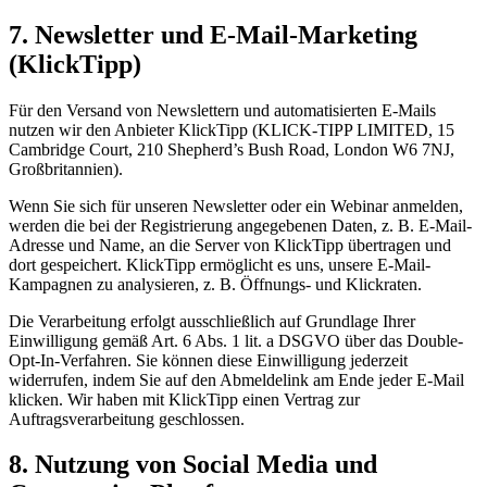
7. Newsletter und E-Mail-Marketing
(KlickTipp)
Für den Versand von Newslettern und automatisierten E-Mails
nutzen wir den Anbieter KlickTipp (KLICK-TIPP LIMITED, 15
Cambridge Court, 210 Shepherd’s Bush Road, London W6 7NJ,
Großbritannien).
Wenn Sie sich für unseren Newsletter oder ein Webinar anmelden,
werden die bei der Registrierung angegebenen Daten, z. B. E-Mail-
Adresse und Name, an die Server von KlickTipp übertragen und
dort gespeichert. KlickTipp ermöglicht es uns, unsere E-Mail-
Kampagnen zu analysieren, z. B. Öffnungs- und Klickraten.
Die Verarbeitung erfolgt ausschließlich auf Grundlage Ihrer
Einwilligung gemäß Art. 6 Abs. 1 lit. a DSGVO über das Double-
Opt-In-Verfahren. Sie können diese Einwilligung jederzeit
widerrufen, indem Sie auf den Abmeldelink am Ende jeder E-Mail
klicken. Wir haben mit KlickTipp einen Vertrag zur
Auftragsverarbeitung geschlossen.
8. Nutzung von Social Media und