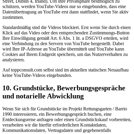
Street, Dublin 4, Irland). Um Ihre Privatsphäre bestmöglich zu
schützen, werden YouTube-Videos nur so eingebunden, dass eine
Datenübertragung an YouTube erst dann stattfindet, wenn Sie aktiv
zustimmen.
Standardmäßig sind die Videos blockiert. Erst wenn Sie durch einen
Klick auf das Video oder den entsprechenden Zustimmungs-Button
Ihre Einwilligung gemäß Art. 6 Abs. 1 lit. a DSGVO erteilen, wird
eine Verbindung zu den Servern von YouTube hergestellt. Dabei
wird Ihre IP-Adresse an YouTube übermittelt und YouTube kann
Cookies auf Ihrem Endgerät speichern, um das Nutzerverhalten zu
analysieren.
Auf toppconsult.com selbst sind im aktuellen statischen Neuaufbau
keine YouTube-Videos eingebunden.
10. Grundstücke, Bewerbungsgespräche
und notarielle Abwicklung
Wenn Sie sich für Grundstücke im Projekt Rettungsgarten / Barrio
1990 interessieren, ein Bewerbungsgespräch buchen, eine
Entdeckungsreise anfragen oder einen Grundstückskauf vorbereiten,
verarbeiten wir die hierfür erforderlichen Kontaktdaten,
Kommunikationsdaten, Vertragsdaten und gegebenenfalls