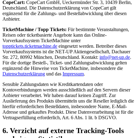
CopeCart:
CopeCart GmbH, Ueckermünder Str. 3, 10439 Berlin,
Deutschland. Die Datenschutzerklärung von CopeCart gilt
ergänzend für die Zahlungs- und Bestellabwicklung über diesen
Anbieter.
TicketMachine / Topp Tickets:
Für bestimmte Veranstaltungen,
Reisen oder ticketbasierte Angebote kann das Online-
Vorverkaufssystem TicketMachine unter
topptickets.ticketmachine.de
eingesetzt werden. Betreiber dieses
Vorverkaufssystems ist die NET-UP Aktiengesellschaft, Dachauer
Str. 272, 80992 München, Deutschland. Kontakt:
info@net-up.de
.
Für die dortige Bestell-, Ticket- und Zahlungsabwicklung gelten
ergänzend die Hinweise von TicketMachine, insbesondere die
Datenschutzerklärung
und das
Impressum
.
Sensible Zahlungsdaten wie Kreditkartendaten oder
Kontoverbindungen werden ausschließlich auf den Servern dieser
Anbieter verarbeitet. Wir haben darauf keinen Zugriff. Zur
Auslieferung des Produkts übermitteln uns die Reseller lediglich die
hierfür erforderlichen Bestelldaten, insbesondere Name, E-Mail-
Adresse und gekauftes Produkt. Diese Datenverarbeitung ist für die
Vertragserfüllung erforderlich, Art. 6 Abs. 1 lit. b DSGVO.
6. Verzicht auf externe Tracking-Tools