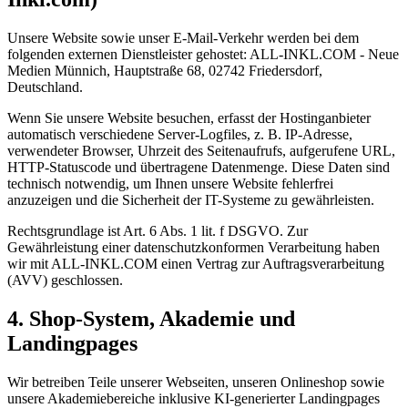
Unsere Website sowie unser E-Mail-Verkehr werden bei dem
folgenden externen Dienstleister gehostet: ALL-INKL.COM - Neue
Medien Münnich, Hauptstraße 68, 02742 Friedersdorf,
Deutschland.
Wenn Sie unsere Website besuchen, erfasst der Hostinganbieter
automatisch verschiedene Server-Logfiles, z. B. IP-Adresse,
verwendeter Browser, Uhrzeit des Seitenaufrufs, aufgerufene URL,
HTTP-Statuscode und übertragene Datenmenge. Diese Daten sind
technisch notwendig, um Ihnen unsere Website fehlerfrei
anzuzeigen und die Sicherheit der IT-Systeme zu gewährleisten.
Rechtsgrundlage ist Art. 6 Abs. 1 lit. f DSGVO. Zur
Gewährleistung einer datenschutzkonformen Verarbeitung haben
wir mit ALL-INKL.COM einen Vertrag zur Auftragsverarbeitung
(AVV) geschlossen.
4. Shop-System, Akademie und
Landingpages
Wir betreiben Teile unserer Webseiten, unseren Onlineshop sowie
unsere Akademiebereiche inklusive KI-generierter Landingpages